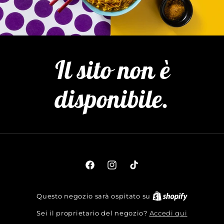
Il sito non è
disponibile.
Facebook
Instagram
TikTok
Questo negozio sarà ospitato su
Accedi qui
Sei il proprietario del negozio?