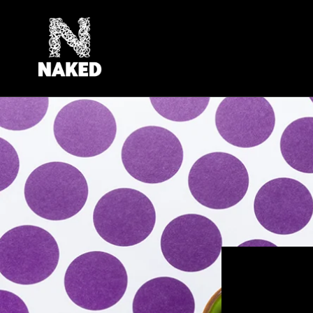
Vai
direttamente
ai contenuti